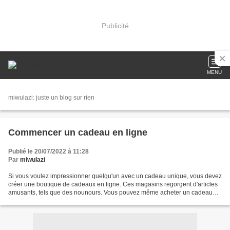
Publicité
MENU
miwulazi: juste un blog sur rien
Commencer un cadeau en ligne
Publié le 20/07/2022 à 11:28
Par
miwulazi
Si vous voulez impressionner quelqu'un avec un cadeau unique, vous devez
créer une boutique de cadeaux en ligne. Ces magasins regorgent d'articles
amusants, tels que des nounours. Vous pouvez même acheter un cadeau
artistique sur un site Web qui vend...